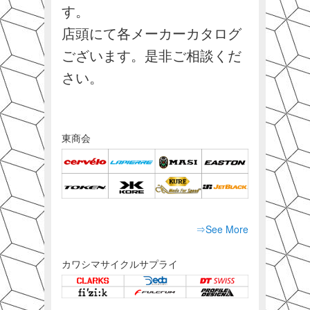
す。
店頭にて各メーカーカタログ
ございます。是非ご相談くだ
さい。
東商会
⇒See More
カワシマサイクルサプライ