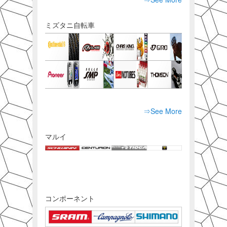
ミズタニ自転車
⇒See More
マルイ
コンポーネント