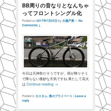
BB周りの音なりとなんちゃ
ってフロントシングル化
Posted on
2017年7月25日
by
大瀬戸勇
—
No
Comments ↓
今日は天神祭だそうですが、雨が降りそう
で降らない微妙な天気ですね 果たして花火
は
Continue reading
→
Posted in
カスタム
,
勇のプライベート
|
Leave a
reply