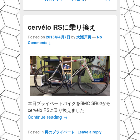
cervélo RSに乗り換え
Posted on
2015年4月7日
by
大瀬戸勇
—
No
Comments ↓
本日プライベートバイクをBMC SR02から
cervélo RSに乗り換えました
Continue reading
→
Posted in
勇のプライベート
|
Leave a reply