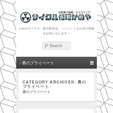
かめやサイクル 枚方駅前店 ～イベントやお店の情報
をお知らせします～
Search
Primary menu
Skip to primary content
Skip to secondary content
CATEGORY ARCHIVES:
勇の
プライベート
勇のプライベート