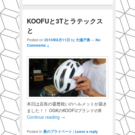
KOOFUと3Tとラテックス
と
Posted on
2015年8月11日
by
大瀬戸勇
—
No
Comments ↓
本日は店長の還暦祝いのヘルメットが届き
ました！！ OGKのKOOFUブランドのB
Continue reading
→
Posted in
勇のプライベート
|
Leave a reply