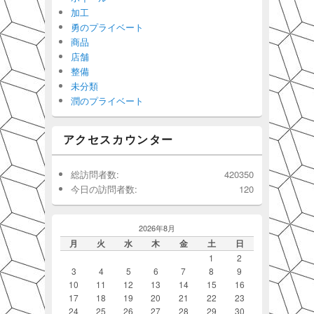
加工
勇のプライベート
商品
店舗
整備
未分類
潤のプライベート
アクセスカウンター
総訪問者数:
420350
今日の訪問者数:
120
2026年8月
月
火
水
木
金
土
日
1
2
3
4
5
6
7
8
9
10
11
12
13
14
15
16
17
18
19
20
21
22
23
24
25
26
27
28
29
30