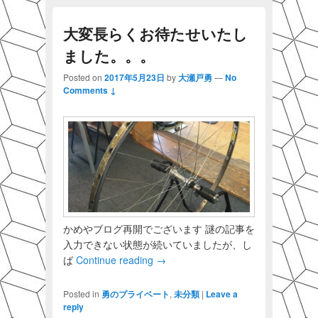
大変長らくお待たせいたし
ました。。。
Posted on
2017年5月23日
by
大瀬戸勇
—
No
Comments ↓
かめやブログ再開でございます 謎の記事を
入力できない状態が続いていましたが、し
ば
Continue reading
→
Posted in
勇のプライベート
,
未分類
|
Leave a
reply