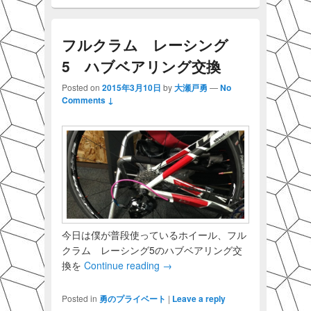
フルクラム レーシング
5 ハブベアリング交換
Posted on
2015年3月10日
by
大瀬戸勇
—
No
Comments ↓
今日は僕が普段使っているホイール、フル
クラム レーシング5のハブベアリング交
換を
Continue reading
→
Posted in
勇のプライベート
|
Leave a reply