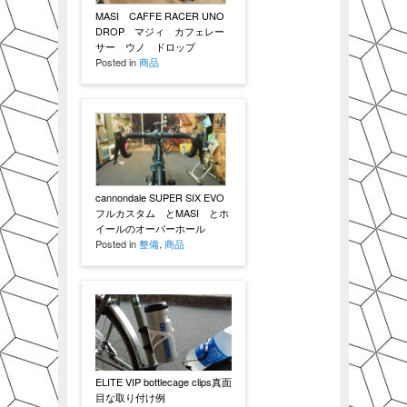
MASI CAFFE RACER UNO
DROP マジィ カフェレー
サー ウノ ドロップ
Posted in
商品
cannondale SUPER SIX EVO
フルカスタム とMASI とホ
イールのオーバーホール
Posted in
整備
,
商品
ELITE VIP bottlecage clips真面
目な取り付け例