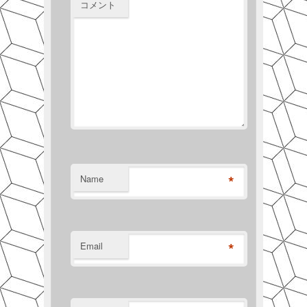
コメント
*
Name
*
Email