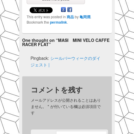
This entry was posted in
商品
by
亀岡潤
.
Bookmark the
permalink
.
One thought on “
MASI MINI VELO CAFFE
RACER FLAT
”
Pingback:
シールバーウィークのダイ
ジェスト |
コメントを残す
メールアドレスが公開されることはあり
ません。
*
が付いている欄は必須項目で
す