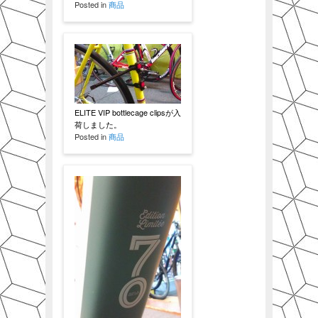
Posted in
商品
ELITE VIP bottlecage clipsが入
荷しました。
Posted in
商品