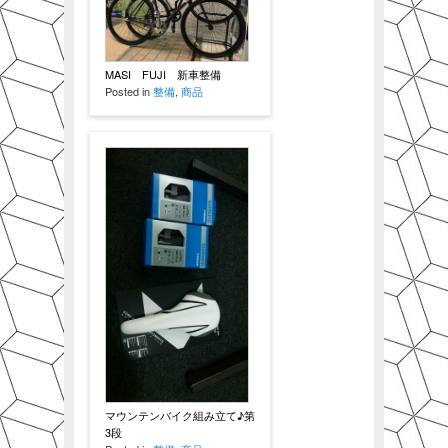
MASI FUJI 新車整備
Posted in
整備
,
商品
マウンテンバイク組み立て♪第
3段