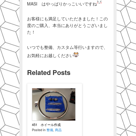
MASI はやっぱりかっこいいですね
お客様にも満足していただきました！この
度のご購入、本当にありがとうございまし
た！
いつでも整備、カスタム等行いますので、
お気軽にお越しください
Related Posts
451 ホイール作成
Posted in
整備
,
商品