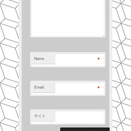
*
Name
*
Email
サイト