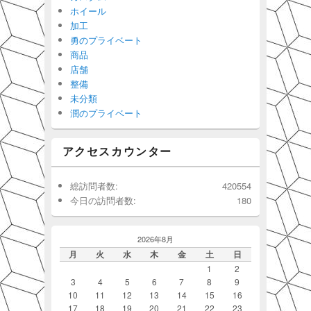
ホイール
加工
勇のプライベート
商品
店舗
整備
未分類
潤のプライベート
アクセスカウンター
総訪問者数:
420554
今日の訪問者数:
180
2026年8月
月
火
水
木
金
土
日
1
2
3
4
5
6
7
8
9
10
11
12
13
14
15
16
17
18
19
20
21
22
23