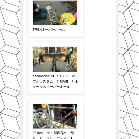
TREKオーバーホール
cannondale SUPER SIX EVO
フルカスタム とMASI とホ
イールのオーバーホール
2016年モデル新商品のご紹
介 と フリーボディOH