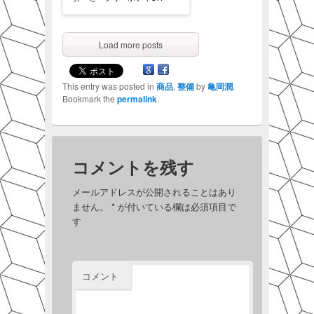
Load more posts
This entry was posted in
商品
,
整備
by
亀岡潤
.
Bookmark the
permalink
.
コメントを残す
メールアドレスが公開されることはあり
ません。
*
が付いている欄は必須項目で
す
コメント