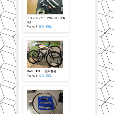
マウンテンバイク組み立て♪第
2段
Posted in
整備
,
商品
MASI FUJI 新車整備
Posted in
整備
,
商品