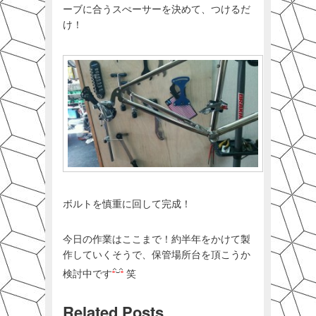
ーブに合うスぺーサーを決めて、つけるだ
け！
ボルトを慎重に回して完成！
今日の作業はここまで！約半年をかけて製
作していくそうで、保管場所台を頂こうか
検討中です
笑
Related Posts