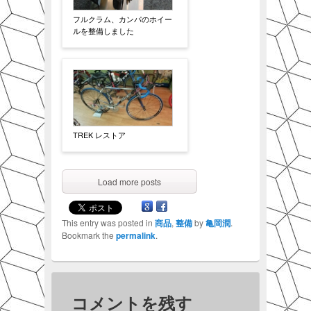
フルクラム、カンパのホイー
ルを整備しました
TREK レストア
Load more posts
This entry was posted in
商品
,
整備
by
亀岡潤
.
Bookmark the
permalink
.
コメントを残す