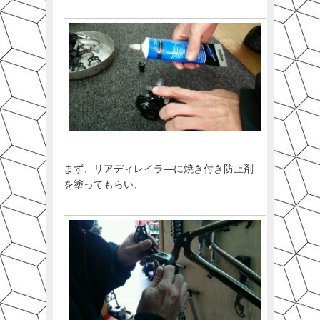
まず、リアディレイラ―に焼き付き防止剤
を塗ってもらい、