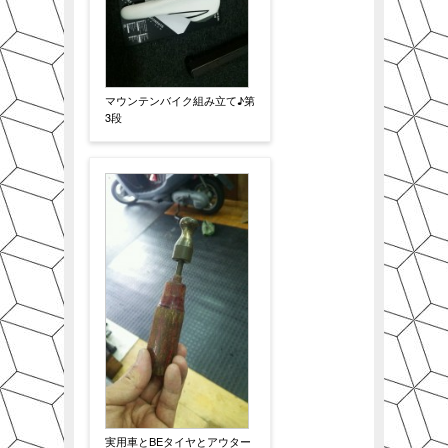
マウンテンバイク組み立て♪第
3段
実用車とBEタイヤとアウター