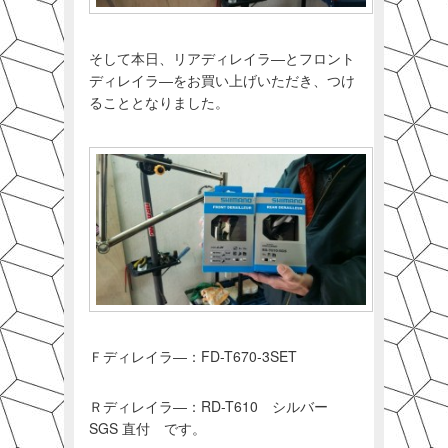
そして本日、リアディレイラ―とフロント
ディレイラ―をお買い上げいただき、つけ
ることとなりました。
Ｆディレイラ―：FD-T670-3SET
Ｒディレイラ―：RD-T610 シルバー
SGS 直付 です。