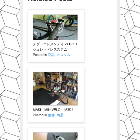
デダ・エレメンティ ZERO 1
シュレッドレスステム
Posted in
商品
,
カスタム
MASI MINIVELO 納車！
Posted in
整備
,
商品