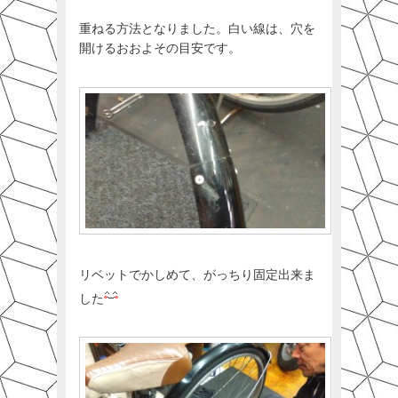
重ねる方法となりました。白い線は、穴を
開けるおおよその目安です。
リベットでかしめて、がっちり固定出来ま
した