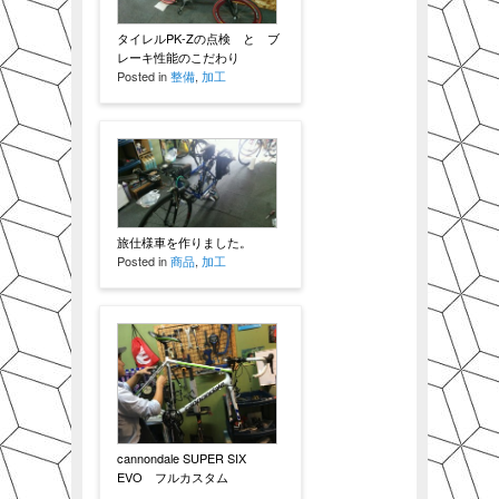
タイレルPK-Zの点検 と ブ
レーキ性能のこだわり
Posted in
整備
,
加工
旅仕様車を作りました。
Posted in
商品
,
加工
cannondale SUPER SIX
EVO フルカスタム