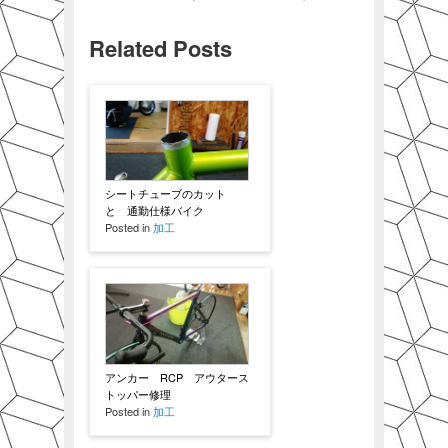
Related Posts
シートチューブのカット
と 通勤仕様バイク
Posted in
加工
アンカー RCP アウタース
トッパー修理
Posted in
加工