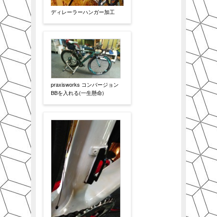
ディレーラーハンガー加工
praxisworks コンバージョン
BBを入れる(一生懸命)