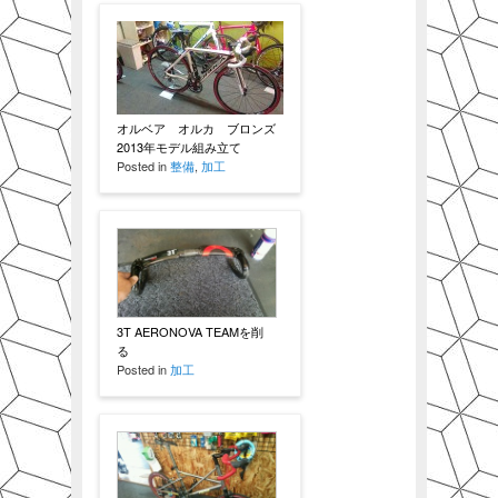
オルベア オルカ ブロンズ
2013年モデル組み立て
Posted in
整備
,
加工
3T AERONOVA TEAMを削
る
Posted in
加工