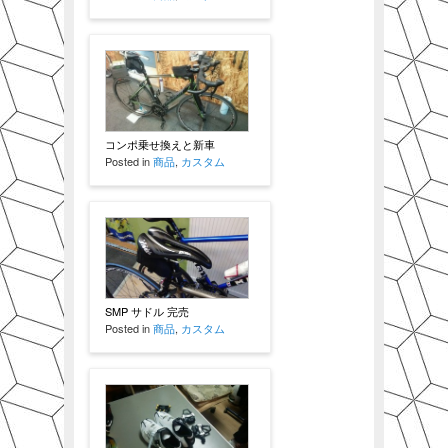
コンポ乗せ換えと新車
Posted in
商品
,
カスタム
SMP サドル 完売
Posted in
商品
,
カスタム