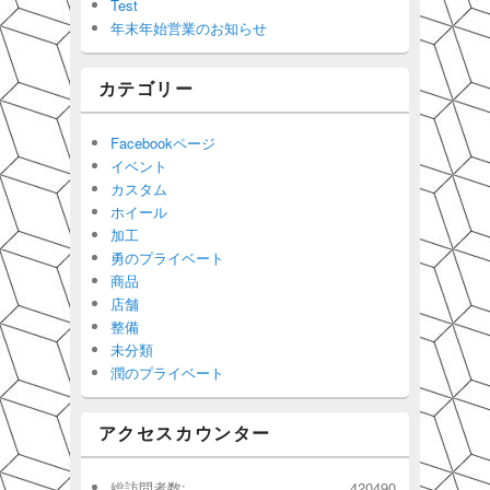
Test
年末年始営業のお知らせ
カテゴリー
Facebookページ
イベント
カスタム
ホイール
加工
勇のプライベート
商品
店舗
整備
未分類
潤のプライベート
アクセスカウンター
総訪問者数:
420490