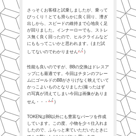
さっそくお客様と試乗しましたが、乗って
びっくり！とても滑らかに良く回り、漕ぎ
出しから、スピードの維持まで心地良く足
が回りました。インナーローでも、ストレ
ス無く良く回ったので、ヒルクライムなど
にももってこいかと思われます。(まだ試
してないのでわかりません
)
性能も良いのですが、BBの交換はドレスア
ップにも最適です。今回はチタンのフレー
ムにゴールドのBBがさりげなく映えていて
かっこよいものとなりました(撮ったはず
の写真が消えてしまい今回は画像がありま
せん・・・
)
TOKENはBB以外にも豊富なパーツを作成
しています。この度、小物を少々仕入れま
したので、ふらっと来ていただいたときに