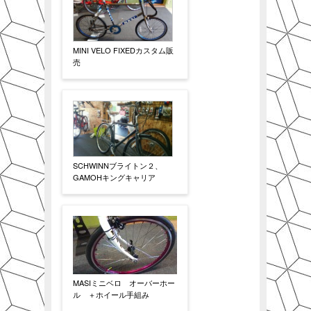
MINI VELO FIXEDカスタム販
売
SCHWINNブライトン２、
GAMOHキングキャリア
MASIミニベロ オーバーホー
ル ＋ホイール手組み