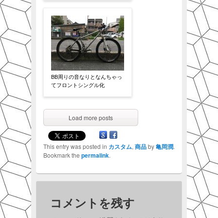
BB周りの音なりとなんちゃっ
てフロントシングル化
Load more posts
This entry was posted in
カスタム
,
商品
by
亀岡潤
.
Bookmark the
permalink
.
コメントを残す