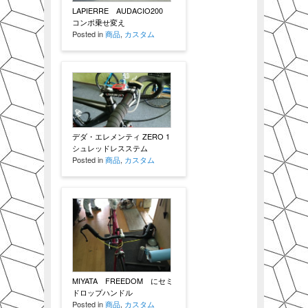
LAPIERRE AUDACIO200
コンポ乗せ変え
Posted in
商品
,
カスタム
デダ・エレメンティ ZERO 1
シュレッドレスステム
Posted in
商品
,
カスタム
MIYATA FREEDOM にセミ
ドロップハンドル
Posted in
商品
,
カスタム