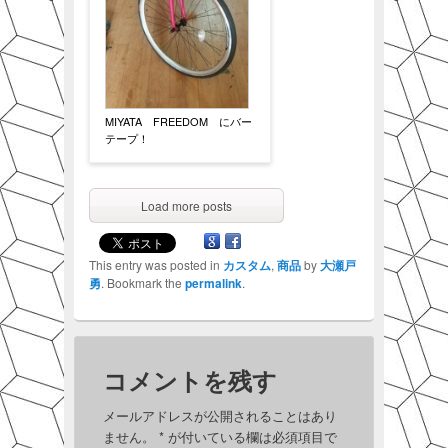
MIYATA FREEDOM にバー
テープ！
Load more posts
This entry was posted in
カスタム
,
商品
by
大瀬戸
勇
. Bookmark the
permalink
.
コメントを残す
メールアドレスが公開されることはあり
ません。
*
が付いている欄は必須項目で