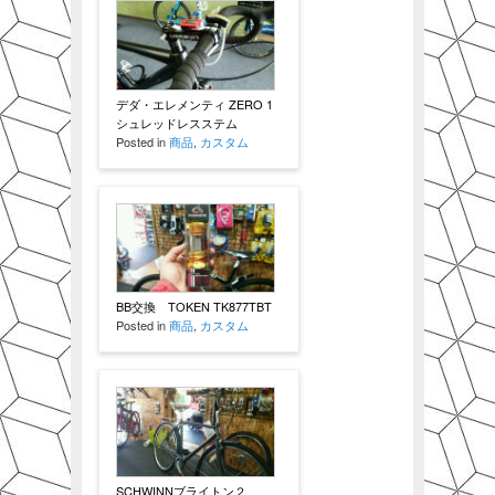
デダ・エレメンティ ZERO 1
シュレッドレスステム
Posted in
商品
,
カスタム
BB交換 TOKEN TK877TBT
Posted in
商品
,
カスタム
SCHWINNブライトン２、