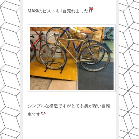
MASIのピストも1台売れました
シンプルな構造ですがとても奥が深い自転
車です