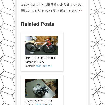
かめやはピストも取り扱いありますのでご
興味のある方はぜひ1度ご相談ください
Related Posts
PINARELLO FP QUATTRO
Carbon カスタム
Posted in
商品
,
カスタム
ビンディングデビュー♪
Posted in
商品
,
カスタム