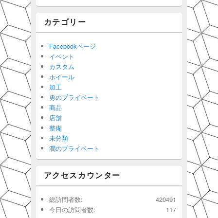
カテゴリー
Facebookページ
イベント
カスタム
ホイール
加工
勇のプライベート
商品
店舗
整備
未分類
潤のプライベート
アクセスカウンター
総訪問者数:
420491
今日の訪問者数:
117