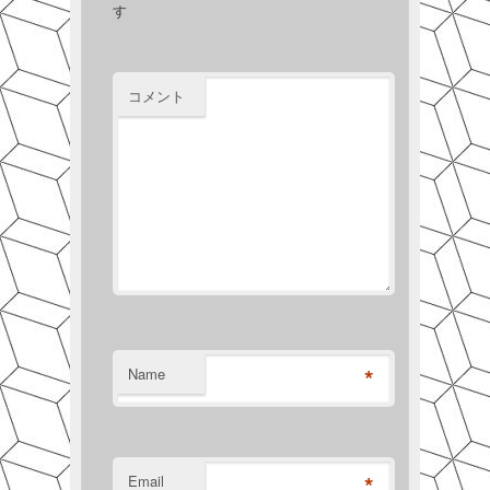
す
コメント
*
Name
*
Email