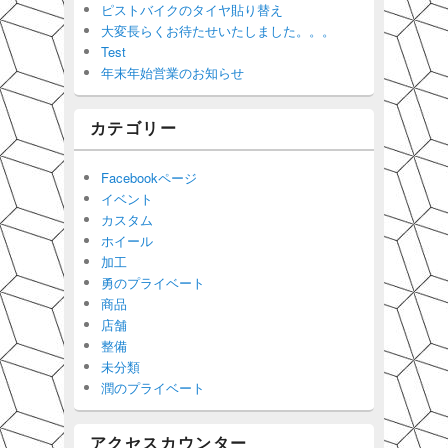
ピストバイクのタイヤ貼り替え
大変長らくお待たせいたしました。。。
Test
年末年始営業のお知らせ
カテゴリー
Facebookページ
イベント
カスタム
ホイール
加工
勇のプライベート
商品
店舗
整備
未分類
潤のプライベート
アクセスカウンター