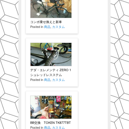
コンポ乗せ換えと新車
Posted in
商品
,
カスタム
デダ・エレメンティ ZERO 1
シュレッドレスステム
Posted in
商品
,
カスタム
BB交換 TOKEN TK877TBT
Posted in
商品
,
カスタム