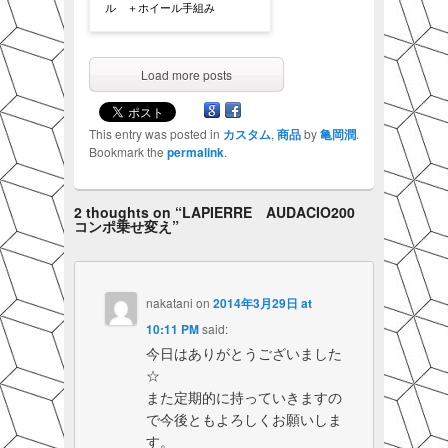
ル ＋ホイール手組み
Load more posts
This entry was posted in
カスタム
,
商品
by
亀岡潤
.
Bookmark the
permalink
.
2 thoughts on “
LAPIERRE AUDACIO200
コンポ乗せ変え
”
nakatani
on
2014年3月29日 at
10:11 PM
said:
今日はありがとうございました
☆
また定期的に持っていきますの
で今後ともよろしくお願いしま
す。