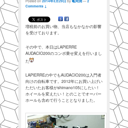
Posted on
2014年3月29日
by
亀岡潤
—
2
Comments ↓
増税前のお買い物、当店もなかなかの影響
を受けております。
その中で、本日はLAPIERRE
AUDACIO200のコンポ乗せ変えを行いまし
た
LAPIERREの中でもAUDACIO200は入門者
向けの自転車です。2012年にお買い上げい
ただいたお客様がshimano105にしたい！
ホイールを変えたい！とのことでオーバー
ホールも含めて行うこととなりました。