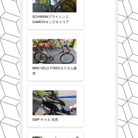
SCHWINNブライトン２、
GAMOHキングキャリア
MINI VELO FIXEDカスタム販
売
SMP サドル 完売